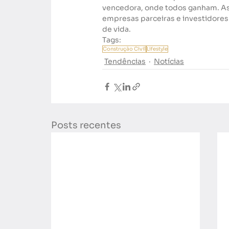
vencedora, onde todos ganham. As
empresas parceiras e investidores 
de vida.
Tags:
Construção Civil
Lifestyle
Tendências
Notícias
Posts recentes