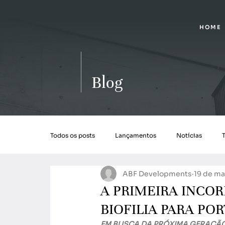
HOME
Blog
Todos os posts
Lançamentos
Notícias
ABF Developments
19 de ma
A PRIMEIRA INCO
BIOFILIA PARA PO
EM BUSCA DA PRÓXIMA GERAÇÃO 