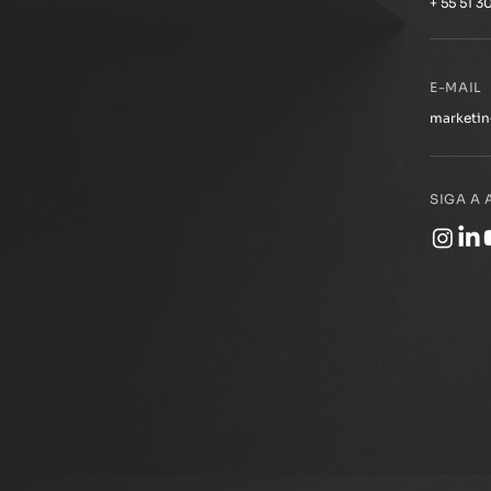
+ 55 51 
E-MAIL
marketi
SIGA A 