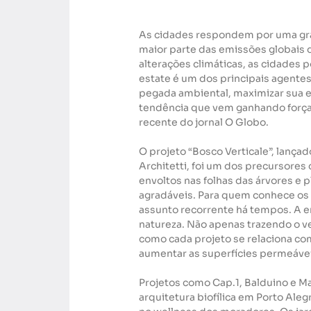
As cidades respondem por uma gra
maior parte das emissões globais
alterações climáticas, as cidades 
estate é um dos principais agentes
pegada ambiental, maximizar sua efi
tendência que vem ganhando força
recente do jornal O Globo.
O projeto “Bosco Verticale”, lançad
Architetti, foi um dos precursores
envoltos nas folhas das árvores e 
agradáveis. Para quem conhece os
assunto recorrente há tempos. A e
natureza. Não apenas trazendo o 
como cada projeto se relaciona com
aumentar as superfícies permeávei
Projetos como Cap.1, Balduino e Ma
arquitetura biofílica em Porto Ale