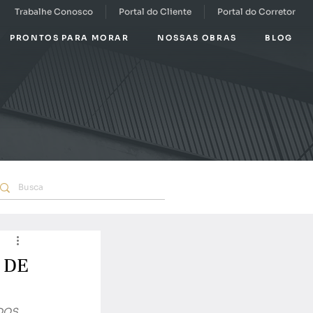
Trabalhe Conosco
Portal do Cliente
Portal do Corretor
PRONTOS PARA MORAR
NOSSAS OBRAS
BLOG
 DE
DOS 