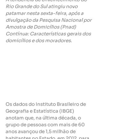
Rio Grande do Sul atingiu novo 
patamar nesta sexta-feira, após a 
divulgação da Pesquisa Nacional por 
Amostra de Domicílios (Pnad) 
Contínua: Características gerais dos 
domicílios e dos moradores.
Os dados do Instituto Brasileiro de 
Geografia e Estatística (IBGE) 
anotam que, na última década, o 
grupo de pessoas com mais de 60 
anos avançou de 1,5 milhão de 
habitantes no Estado, em 2012, para 