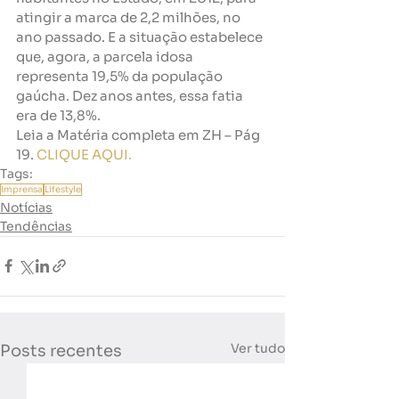
atingir a marca de 2,2 milhões, no 
ano passado. E a situação estabelece 
que, agora, a parcela idosa 
representa 19,5% da população 
gaúcha. Dez anos antes, essa fatia 
era de 13,8%.
Leia a Matéria completa em ZH – Pág 
19. 
CLIQUE AQUI.
Tags:
Imprensa
Lifestyle
Notícias
Tendências
Ver tudo
Posts recentes