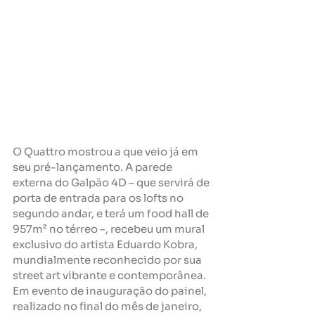
O Quattro mostrou a que veio já em 
seu pré-lançamento. A parede 
externa do Galpão 4D – que servirá de 
porta de entrada para os lofts no 
segundo andar, e terá um food hall de 
957m² no térreo –, recebeu um mural 
exclusivo do artista Eduardo Kobra, 
mundialmente reconhecido por sua 
street art vibrante e contemporânea. 
Em evento de inauguração do painel, 
realizado no final do mês de janeiro, 