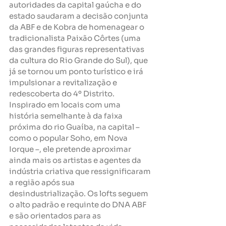
autoridades da capital gaúcha e do 
estado saudaram a decisão conjunta 
da ABF e de Kobra de homenagear o 
tradicionalista Paixão Côrtes (uma 
das grandes figuras representativas 
da cultura do Rio Grande do Sul), que 
já se tornou um ponto turístico e irá 
impulsionar a revitalização e 
redescoberta do 4º Distrito.
Inspirado em locais com uma 
história semelhante à da faixa 
próxima do rio Guaíba, na capital – 
como o popular Soho, em Nova 
Iorque –, ele pretende aproximar 
ainda mais os artistas e agentes da 
indústria criativa que ressignificaram 
a região após sua 
desindustrialização. Os lofts seguem 
o alto padrão e requinte do DNA ABF 
e são orientados para as 