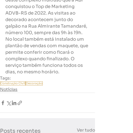
conquistou o Top de Marketing 
ADVB-RS de 2022. As visitas ao 
decorado acontecem junto do 
galpão na Rua Almirante Tamandaré, 
número 100, sempre das 9h às 19h. 
No local também está instalado um 
plantão de vendas com maquete, que 
permite conferir como ficará o 
complexo quando finalizado. O 
serviço também funciona todos os 
dias, no mesmo horário.
Tags:
Construção Civil
Decoração
Notícias
Ver tudo
Posts recentes