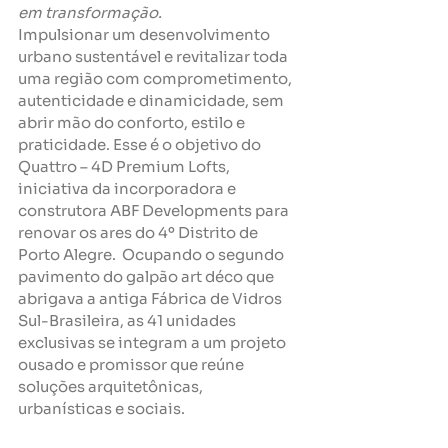
em transformação.
Impulsionar um desenvolvimento 
urbano sustentável e revitalizar toda 
uma região com comprometimento, 
autenticidade e dinamicidade, sem 
abrir mão do conforto, estilo e 
praticidade. Esse é o objetivo do 
Quattro – 4D Premium Lofts, 
iniciativa da incorporadora e 
construtora ABF Developments para 
renovar os ares do 4º Distrito de 
Porto Alegre.  Ocupando o segundo 
pavimento do galpão art déco que 
abrigava a antiga Fábrica de Vidros 
Sul-Brasileira, as 41 unidades 
exclusivas se integram a um projeto 
ousado e promissor que reúne 
soluções arquitetônicas, 
urbanísticas e sociais.