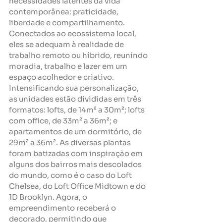
necessidades latentes da vida 
contemporânea: praticidade, 
liberdade e compartilhamento. 
Conectados ao ecossistema local, 
eles se adequam à realidade de 
trabalho remoto ou híbrido, reunindo 
moradia, trabalho e lazer em um 
espaço acolhedor e criativo.
Intensificando sua personalização, 
as unidades estão divididas em três 
formatos: lofts, de 14m² a 30m²; lofts 
com office, de 33m² a 36m²; e 
apartamentos de um dormitório, de 
29m² a 36m². As diversas plantas 
foram batizadas com inspiração em 
alguns dos bairros mais descolados 
do mundo, como é o caso do Loft 
Chelsea, do Loft Office Midtown e do 
1D Brooklyn. Agora, o 
empreendimento receberá o 
decorado, permitindo que 