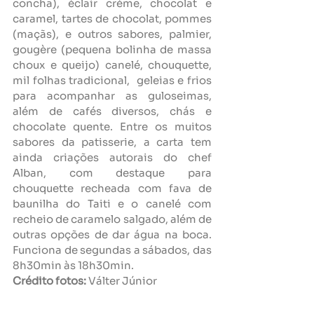
concha), éclair crème, chocolat e 
caramel, tartes de chocolat, pommes 
(maçãs), e outros sabores, palmier, 
gougère (pequena bolinha de massa 
choux e queijo) canelé, chouquette, 
mil folhas tradicional,  geleias e frios 
para acompanhar as guloseimas, 
além de cafés diversos, chás e 
chocolate quente. Entre os muitos 
sabores da patisserie, a carta tem 
ainda criações autorais do chef 
Alban, com destaque para 
chouquette recheada com fava de 
baunilha do Taiti e o canelé com 
recheio de caramelo salgado, além de 
outras opções de dar água na boca. 
Funciona de segundas a sábados, das 
8h30min às 18h30min.
Crédito fotos:
 Válter Júnior