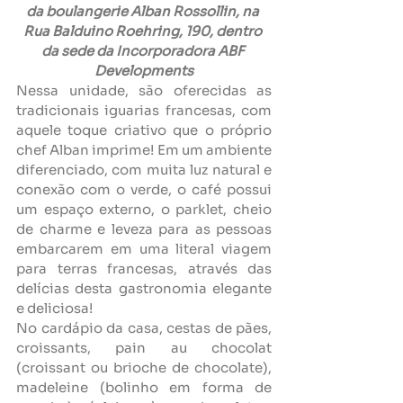
da boulangerie Alban Rossollin, na 
Rua Balduino Roehring, 190, dentro 
da sede da Incorporadora ABF 
Developments
Nessa unidade, são oferecidas as 
tradicionais iguarias francesas, com 
aquele toque criativo que o próprio 
chef Alban imprime! Em um ambiente 
diferenciado, com muita luz natural e 
conexão com o verde, o café possui 
um espaço externo, o parklet, cheio 
de charme e leveza para as pessoas 
embarcarem em uma literal viagem 
para terras francesas, através das 
delícias desta gastronomia elegante 
e deliciosa!
No cardápio da casa, cestas de pães, 
croissants, pain au chocolat 
(croissant ou brioche de chocolate), 
madeleine (bolinho em forma de 