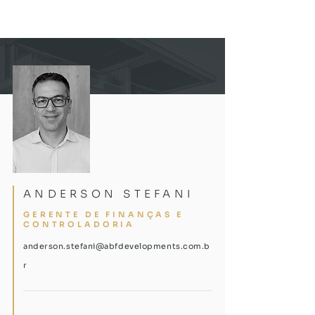
ANDERSON STEFANI
GERENTE DE FINANÇAS E
CONTROLADORIA
anderson.stefani@abfdevelopments.com.b
r