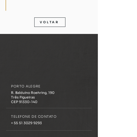
VOLTAR
PORTO ALEGRE
R. Balduino Roehring, 190
Três Figueiras
CEP 91330-140
TELEFONE DE CONTATO
+ 55 51 3029 9293