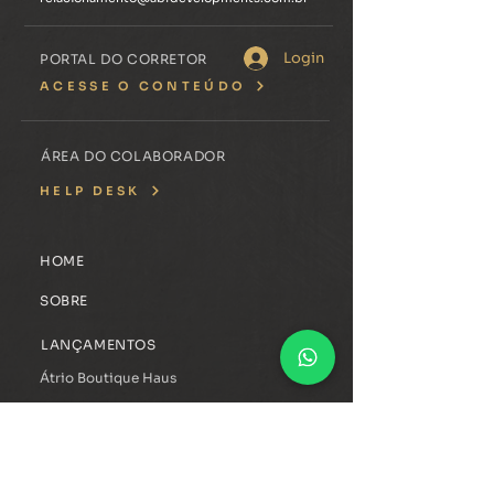
Login
PORTAL DO CORRETOR
ACESSE O CONTEÚDO
ÁREA DO COLABORADOR
HELP DESK
HOME
SOBRE
LANÇAMENTOS
Átrio Boutique Haus
EMPREENDIMENTOS
Alfa Residences
Casa Bastian