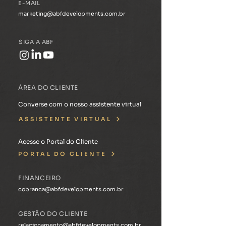
E-MAIL
marketing@abfdevelopments.com.br
SIGA A ABF
ÁREA DO CLIENTE
Converse com o nosso assistente virtual
ASSISTENTE VIRTUAL
Acesse o Portal do Cliente
PORTAL DO CLIENTE
FINANCEIRO
cobranca@abfdevelopments.com.br
GESTÃO DO CLIENTE
relacionamento@abfdevelopments.com.br